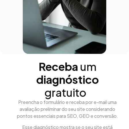
Receba
um
diagnóstico
gratuito
Preencha o formulário e receba por e-mail uma
avaliação preliminar do seu site considerando
pontos essenciais para SEO, GEO e conversão.
Esse diagnóstico mostra se o seu site está