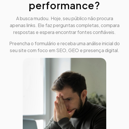
performance?
A busca mudou. Hoje, seu público não procura
apenas links. Ele faz perguntas completas, compara
respostas e espera encontrar fontes confiáveis.
Preencha o formulário e receba uma análise inicial do
seu site com foco em SEO, GEO e presença digital.